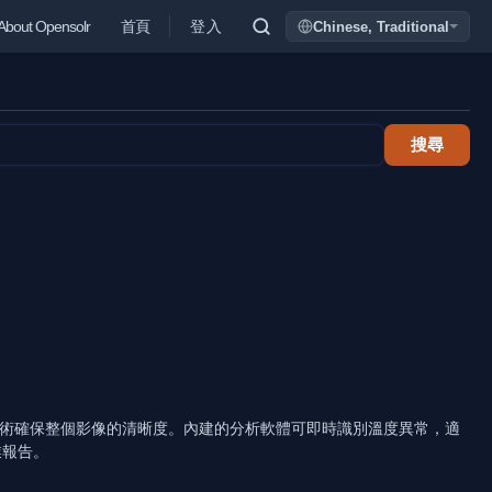
登入
About Opensolr
首頁
Chinese, Traditional
Language
搜尋
多點對焦技術確保整個影像的清晰度。內建的分析軟體可即時識別溫度異常，適
業報告。