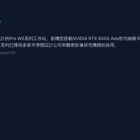
e
Pro WS系列工作站。新機型搭載NVIDIA RTX 6000 Ada世
該系列已獲得多家半導體設計公司和醫療影像研究機構的採用。
/node/146