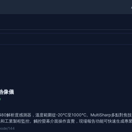
外線熱像儀
e
80解析度感測器，溫度範圍從-20°C至1000°C。MultiSharp
估和工業製程監控。觸控螢幕介面操作直覺，現場報告功能可快速生成專
/node/144