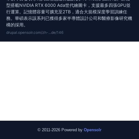
型搭載NVIDIA RTX 6000 Ada世代繪圖卡，支援最多四張GPU並
行運算。記憶體容量可擴充至2TB，適合大規模深度學習訓練任
務。華碩表示該系列已獲得多家半導體設計公司和醫療影像研究機
構的採用。
drupal.opensolr.com/zh-...de/146
© 2011-2026 Powered by
Opensolr